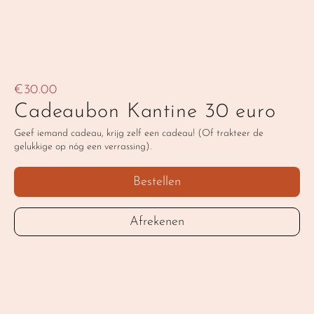
€30.00
Cadeaubon Kantine 30 euro
Geef iemand cadeau, krijg zelf een cadeau! (Of trakteer de 
gelukkige op nóg een verrassing).
‹ Cadeaubon Bairro Alto 50 euro
Bestellen
Afrekenen