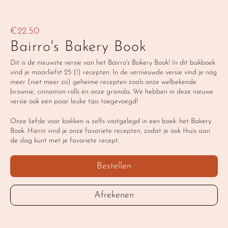
€22.50
Bairro's Bakery Book
Dit is de nieuwste versie van het Bairro's Bakery Book! In dit bakboek 
vind je maarliefst 25 (!) recepten. In de vernieuwde versie vind je nóg 
meer (niet meer zo) geheime recepten zoals onze welbekende 
brownie, cinnamon rolls én onze granola. We hebben in deze nieuwe 
versie ook een paar leuke tips toegevoegd!
Onze liefde voor bakken is zelfs vastgelegd in een boek: het Bakery 
Book. Hierin vind je onze favoriete recepten, zodat je ook thuis aan 
de slag kunt met je favoriete recept.
‹ 3 paar koffiesokken - BIG (maat 41-45)
Bestellen
Afrekenen