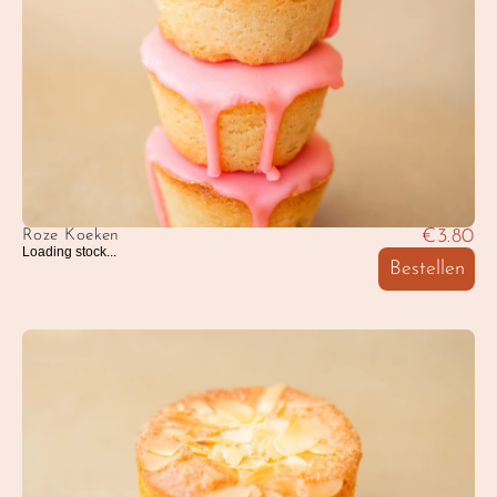
€3.80
Roze Koeken
Loading stock...
Bestellen