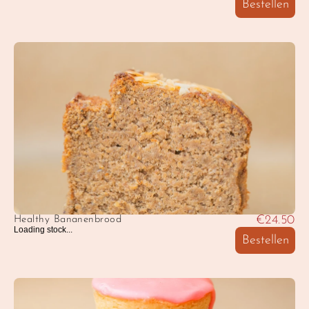
Bestellen
€24.50
Healthy Bananenbrood
Loading stock...
Bestellen