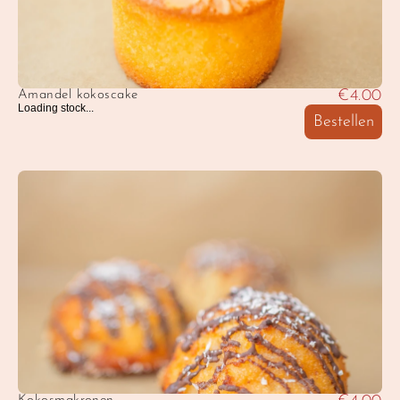
€4.00
Amandel kokoscake
Loading stock...
Bestellen