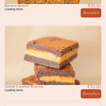
€22.50
Bananenbrood
Loading stock...
Bestellen
€32.00
Salted Caramel Brownie
Loading stock...
Bestellen