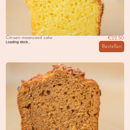
€22.50
Citroen-maanzaad cake
Loading stock...
Bestellen