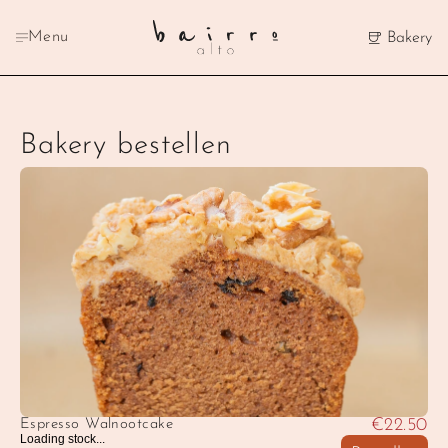
Menu
Bakery
Bakery bestellen
€22.50
Espresso Walnootcake
Loading stock...