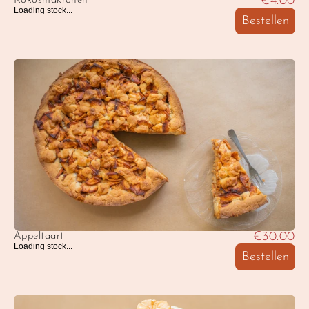
€4.00
Kokosmakronen
Loading stock...
Bestellen
€30.00
Appeltaart
Loading stock...
Bestellen